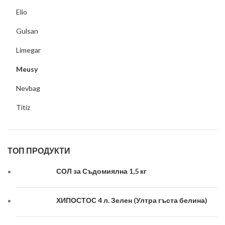
Elio
Gulsan
Limegar
Meusy
Nevbag
Titiz
ТОП ПРОДУКТИ
СОЛ за Съдомиялна 1,5 кг
ХИПОСТОС 4 л. Зелен (Ултра гъста белина)