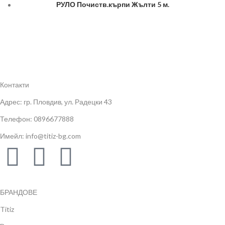
РУЛО Почиств.кърпи Жълти 5 м.
Контакти
Адрес: гр. Пловдив, ул. Радецки 43
Телефон: 0896677888
Имейл: info@titiz-bg.com
БРАНДОВЕ
Titiz