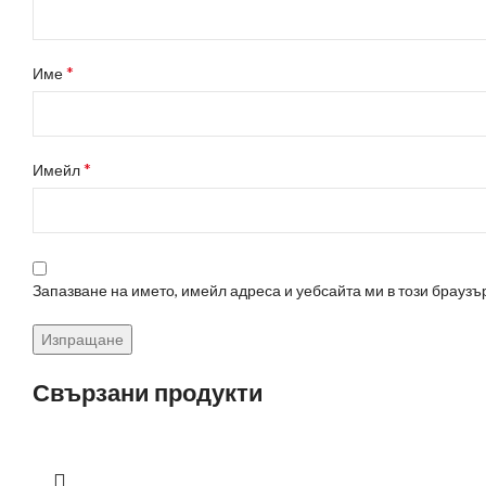
*
Име
*
Имейл
Запазване на името, имейл адреса и уебсайта ми в този браузъ
Свързани продукти