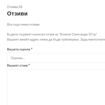
Отзиви (0)
Отзиви
Все още няма отзиви.
Бъдете първият написал отзив за “Блокче Синя вода 50 гр.”
Вашият имейл адрес няма да бъде публикуван.
Задължителните
*
Вашата оценка
*
Вашият отзив