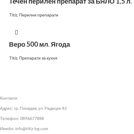
Течен перилен препарат за БЯЛО 1,5 л.
Titiz
,
Перилни препарати
Веро 500 мл. Ягода
Titiz
,
Препарати за кухня
Контакти
Адрес: гр. Пловдив, ул. Радецки 43
Телефон: 0896677888
Имейл: info@titiz-bg.com