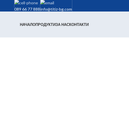
089 66 77 888
info@titiz-bg.com
НАЧАЛО
ПРОДУКТИ
ЗА НАС
КОНТАКТИ