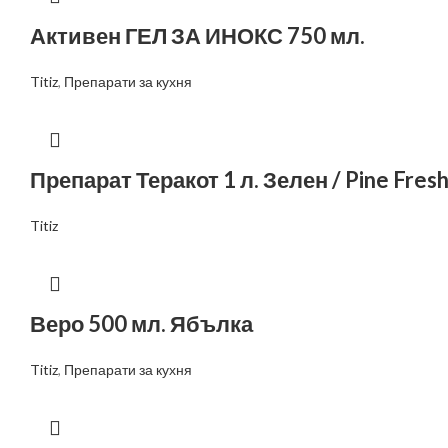
Активен ГЕЛ ЗА ИНОКС 750 мл.
Titiz
,
Препарати за кухня
Препарат Теракот 1 л. Зелен / Pine Fres
Titiz
Веро 500 мл. Ябълка
Titiz
,
Препарати за кухня