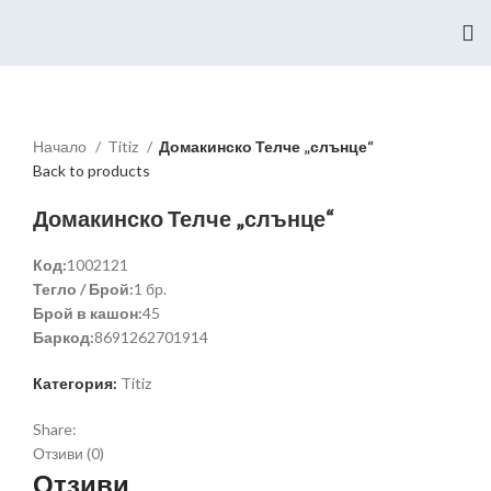
Начало
Titiz
Домакинско Телче „слънце“
Back to products
Домакинско Телче „слънце“
Код:
1002121
Тегло / Брой:
1 бр.
Брой в кашон:
45
Баркод:
8691262701914
Категория:
Titiz
Share:
Отзиви (0)
Отзиви