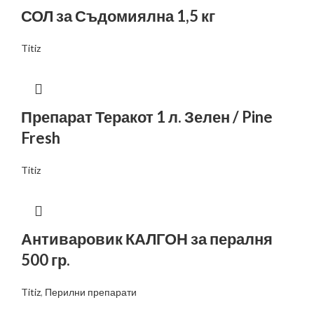
СОЛ за Съдомиялна 1,5 кг
Titiz
Препарат Теракот 1 л. Зелен / Pine
Fresh
Titiz
Антиваровик КАЛГОН за пералня
500 гр.
Titiz
,
Перилни препарати