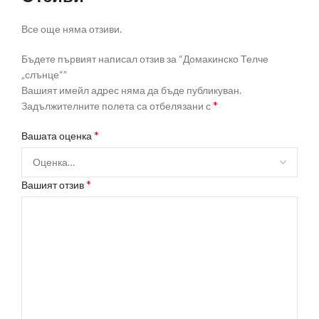
Все още няма отзиви.
Бъдете първият написал отзив за “Домакинско Телче
„слънце“”
Вашият имейл адрес няма да бъде публикуван.
*
Задължителните полета са отбелязани с
*
Вашата оценка
*
Вашият отзив