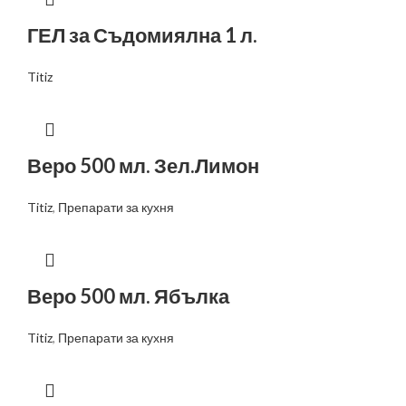
ГЕЛ за Съдомиялна 1 л.
Titiz
Веро 500 мл. Зел.Лимон
Titiz
,
Препарати за кухня
Веро 500 мл. Ябълка
Titiz
,
Препарати за кухня