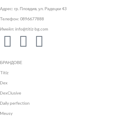
Адрес: гр. Пловдив, ул. Радецки 43
Телефон: 0896677888
Имейл: info@titiz-bg.com
БРАНДОВЕ
Titiz
Dex
DexClusive
Daily perfection
Meusy
Gulsan
Navbag