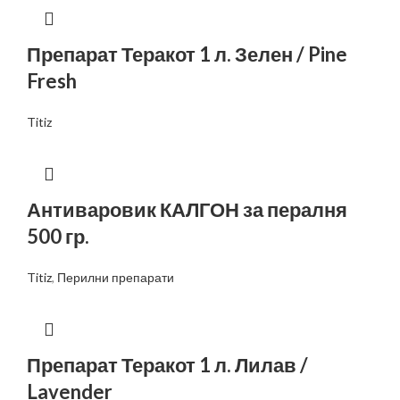
Препарат Теракот 1 л. Зелен / Pine
Fresh
Titiz
Антиваровик КАЛГОН за пералня
500 гр.
Titiz
,
Перилни препарати
Препарат Теракот 1 л. Лилав /
Lavender