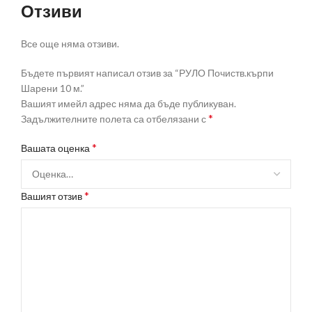
Отзиви
Все още няма отзиви.
Бъдете първият написал отзив за “РУЛО Почиств.кърпи
Шарени 10 м.”
Вашият имейл адрес няма да бъде публикуван.
*
Задължителните полета са отбелязани с
*
Вашата оценка
*
Вашият отзив