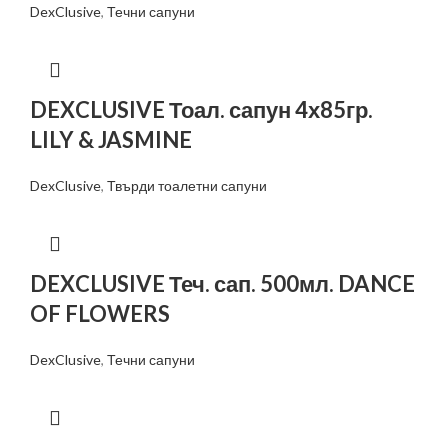
DexClusive
,
Течни сапуни
DEXCLUSIVE Тоал. сапун 4х85гр.
LILY & JASMINE
DexClusive
,
Твърди тоалетни сапуни
DEXCLUSIVE Теч. сап. 500мл. DANCE
OF FLOWERS
DexClusive
,
Течни сапуни