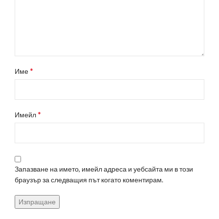
*
Име
*
Имейл
Запазване на името, имейл адреса и уебсайта ми в този
браузър за следващия път когато коментирам.