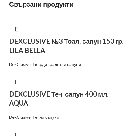
Свързани продукти
DEXCLUSIVE №3 Тоал. сапун 150 гр.
LILA BELLA
DexClusive
,
Твърди тоалетни сапуни
DEXCLUSIVE Теч. сапун 400 мл.
AQUA
DexClusive
,
Течни сапуни