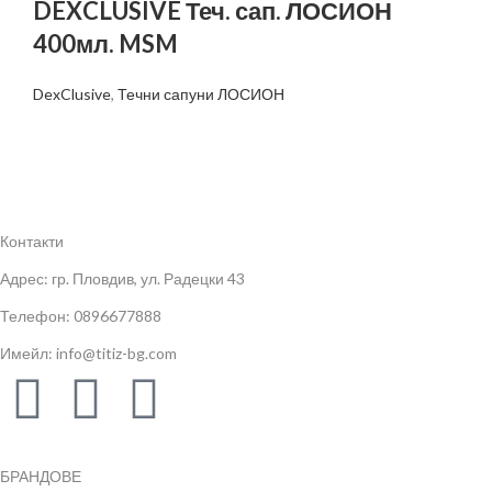
DEXCLUSIVE Теч. сап. ЛОСИОН
400мл. MSM
DexClusive
,
Течни сапуни ЛОСИОН
Контакти
Адрес: гр. Пловдив, ул. Радецки 43
Телефон: 0896677888
Имейл: info@titiz-bg.com
БРАНДОВЕ