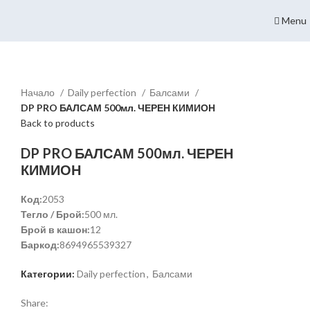
Menu
Начало
Daily perfection
Балсами
DP PRO БАЛСАМ 500мл. ЧЕРЕН КИМИОН
Back to products
DP PRO БАЛСАМ 500мл. ЧЕРЕН
КИМИОН
Код:
2053
Тегло / Брой:
500 мл.
Брой в кашон:
12
Баркод:
8694965539327
Категории:
Daily perfection
,
Балсами
Share: