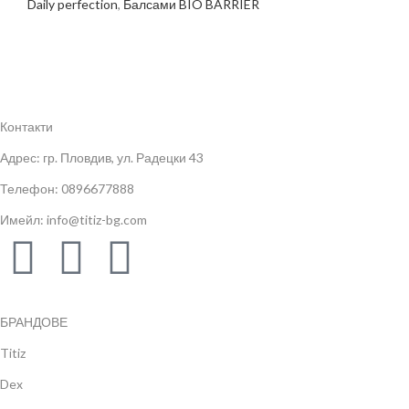
Daily perfection
,
Балсами BIO BARRIER
Контакти
Адрес: гр. Пловдив, ул. Радецки 43
Телефон: 0896677888
Имейл: info@titiz-bg.com
БРАНДОВЕ
Titiz
Dex