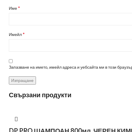
*
Име
*
Имейл
Запазване на името, имейл адреса и уебсайта ми в този браузъ
Свързани продукти
DP PRO ШАМПОАН 800мл. ЧЕРЕН КИ