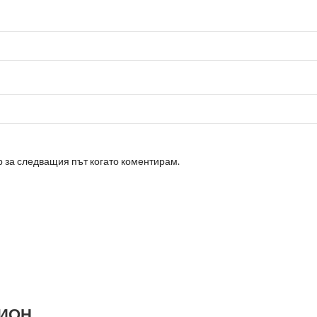
р за следващия път когато коментирам.
МИОН