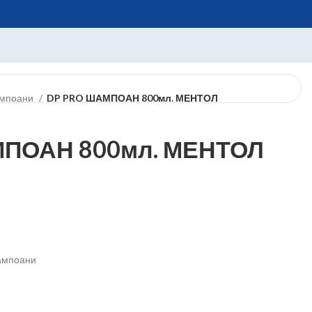
мпоани
DP PRO ШАМПОАН 800мл. МЕНТОЛ
МПОАН 800мл. МЕНТОЛ
мпоани