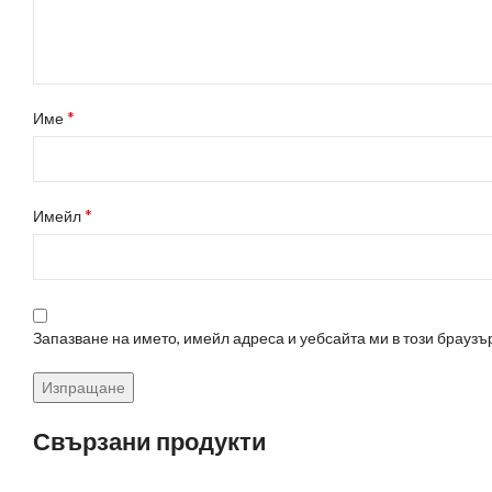
*
Име
*
Имейл
Запазване на името, имейл адреса и уебсайта ми в този браузъ
Свързани продукти