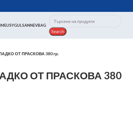
N
MEUSY
GULSAN
NEVBAG
Search
АДКО ОТ ПРАСКОВА 380 гр.
АДКО ОТ ПРАСКОВА 380