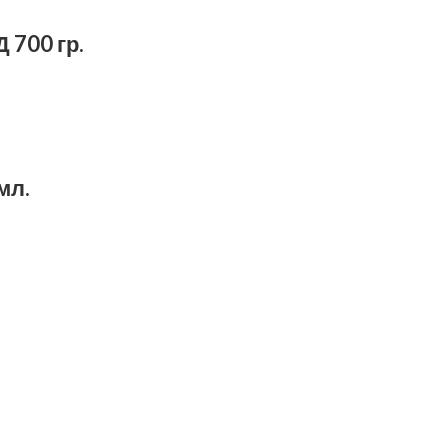
700 гр.
мл.