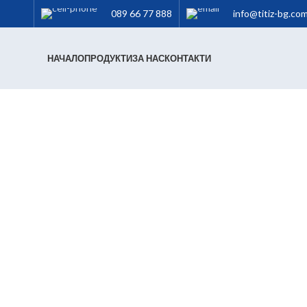
089 66 77 888
info@titiz-bg.co
НАЧАЛО
ПРОДУКТИ
ЗА НАС
КОНТАКТИ