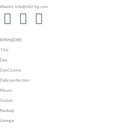
Имейл: info@titiz-bg.com
БРАНДОВЕ
Titiz
Dex
DexClusive
Daily perfection
Meusy
Gulsan
Navbag
Limegar