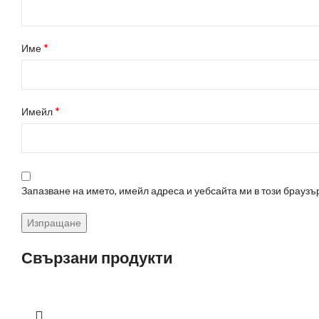
*
Име
*
Имейл
Запазване на името, имейл адреса и уебсайта ми в този браузъ
Свързани продукти