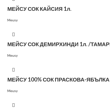
МЕЙСУ СОК КАЙСИЯ 1л.
Meusy
МЕЙСУ СОК ДЕМИРХИНДИ 1л. /ТАМА
Meusy
МЕЙСУ 100% СОК ПРАСКОВА-ЯБЪЛКА 
Meusy