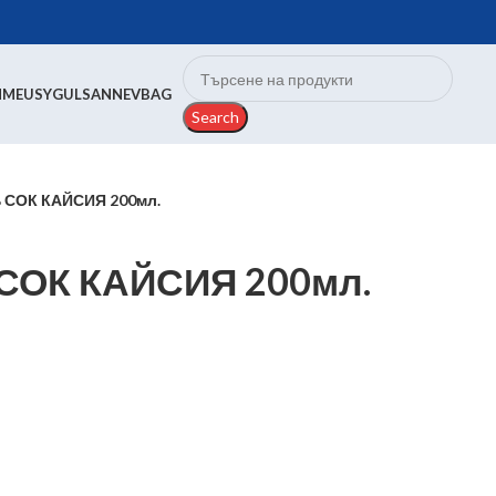
N
MEUSY
GULSAN
NEVBAG
Search
 СОК КАЙСИЯ 200мл.
СОК КАЙСИЯ 200мл.