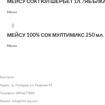
МЕЙСУ СОК ГЮЛ ШЕРБЕТ 1л. /ЯБЪЛКА
Meusy
МЕЙСУ 100% СОК МУЛТИМИКС 250 мл.
Meusy
Контакти
Адрес: гр. Пловдив, ул. Радецки 43
Телефон: 0896677888
Имейл: info@titiz-bg.com