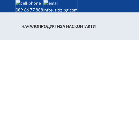
089 66 77 888
info@titiz-bg.com
НАЧАЛО
ПРОДУКТИ
ЗА НАС
КОНТАКТИ