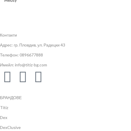
Meusy
Контакти
Адрес: гр. Пловдив, ул. Радецки 43
Телефон: 0896677888
Имейл: info@titiz-bg.com
БРАНДОВЕ
Titiz
Dex
DexClusive