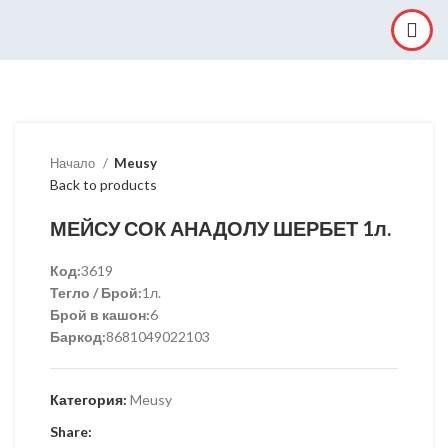
Начало
Meusy
Back to products
МЕЙСУ СОК АНАДОЛУ ШЕРБЕТ 1л.
Код:
3619
Тегло / Брой:
1л.
Брой в кашон:
6
Баркод:
8681049022103
Категория:
Meusy
Share: