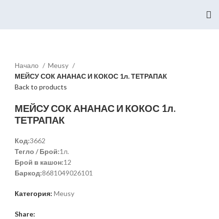
Начало
Meusy
МЕЙСУ СОК АНАНАС И КОКОС 1л. ТЕТРАПАК
Back to products
МЕЙСУ СОК АНАНАС И КОКОС 1л.
ТЕТРАПАК
Код:
3662
Тегло / Брой:
1л.
Брой в кашон:
12
Баркод:
8681049026101
Категория:
Meusy
Share: