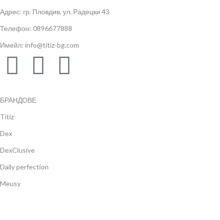
Адрес: гр. Пловдив, ул. Радецки 43
Телефон: 0896677888
Имейл: info@titiz-bg.com
БРАНДОВЕ
Titiz
Dex
DexClusive
Daily perfection
Meusy
Gulsan
Navbag