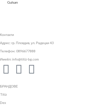
Gulsan
Контакти
Адрес: гр. Пловдив, ул. Радецки 43
Телефон: 0896677888
Имейл: info@titiz-bg.com
БРАНДОВЕ
Titiz
Dex