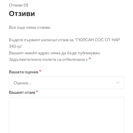
Отзиви (0)
Отзиви
Все още няма отзиви.
Бъдете първият написал отзив за “ГЮЛСАН СОС ОТ НАР
340 гр.”
Вашият имейл адрес няма да бъде публикуван.
*
Задължителните полета са отбелязани с
*
Вашата оценка
*
Вашият отзив