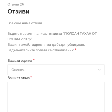
Отзиви (0)
Отзиви
Все още няма отзиви.
Бъдете първият написал отзив за “ГЮЛСАН ТАХАН ОТ
СУСАМ 290 гр.”
Вашият имейл адрес няма да бъде публикуван.
*
Задължителните полета са отбелязани с
*
Вашата оценка
*
Вашият отзив