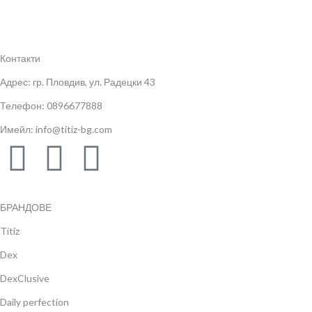
Контакти
Адрес: гр. Пловдив, ул. Радецки 43
Телефон: 0896677888
Имейл: info@titiz-bg.com
БРАНДОВЕ
Titiz
Dex
DexClusive
Daily perfection