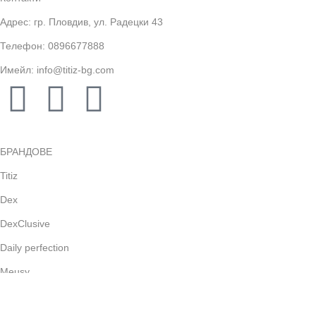
Адрес: гр. Пловдив, ул. Радецки 43
Телефон: 0896677888
Имейл: info@titiz-bg.com
БРАНДОВЕ
Titiz
Dex
DexClusive
Daily perfection
Meusy
Gulsan